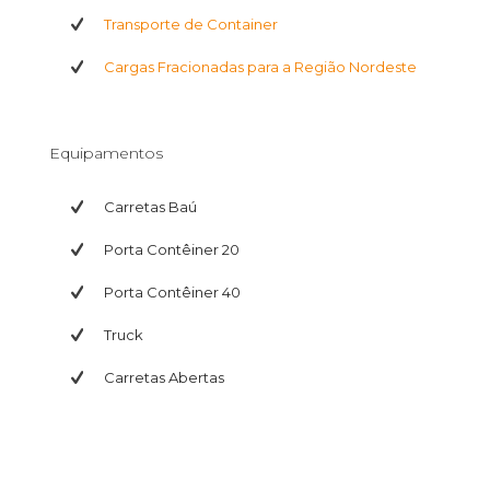
Transporte de Container
Cargas Fracionadas para a Região Nordeste
Equipamentos
Carretas Baú
Porta Contêiner 20
ACMJ Transportes
Porta Contêiner 40
Sempre a frente.
Truck
Carretas Abertas