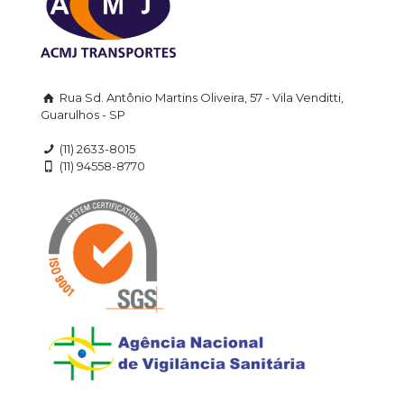
Rua Sd. Antônio Martins Oliveira, 57 - Vila Venditti,
Guarulhos - SP
(11) 2633-8015
(11) 94558-8770