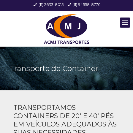
(11) 2633-8015
(11) 94558-8770
Transporte de Container
TRANSPORTAMOS
CONTAINERS DE 20' E 40' PÉS
EM VEÍCULOS ADEQUADOS ÀS
SUAS NECESSIDADES.