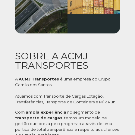
SOBRE A ACMJ
TRANSPORTES
A
ACMJ Transportes
é uma empresa do Grupo
Camilo dos Santos.
Atuamos com Transporte de Cargas Lotação,
Transferências, Transporte de Containers e Milk Run.
Com
ampla experiência
no segmento de
transporte de cargas
, temos um modelo de
gestão que preza pelo progresso através de uma
política de total transparência e respeito aos clientes
e ao
meio-ambiente
.