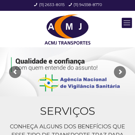
(11) 2633-8015
(11) 94558-8770
SERVIÇOS
CONHEÇA ALGUNS DOS BENEFÍCIOS QUE