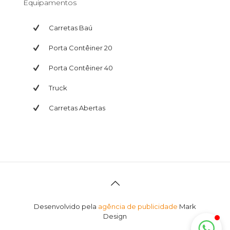
Equipamentos
Carretas Baú
Porta Contêiner 20
ACMJ Transportes
Porta Contêiner 40
Sempre a frente.
Truck
Carretas Abertas
Desenvolvido pela
agência de publicidade
Mark
Design