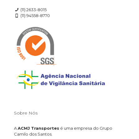
(11) 2633-8015
(11) 94558-8770
Sobre Nós
A
ACMJ Transportes
é uma empresa do Grupo
Camilo dos Santos.